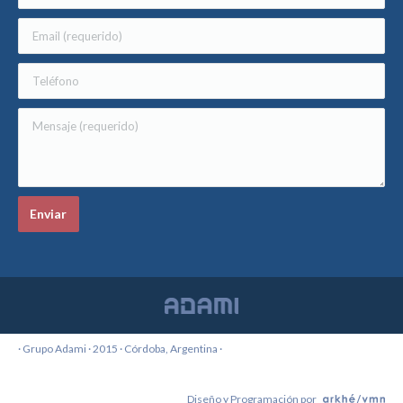
· Grupo Adami · 2015 · Córdoba, Argentina ·
Diseño y Programación por