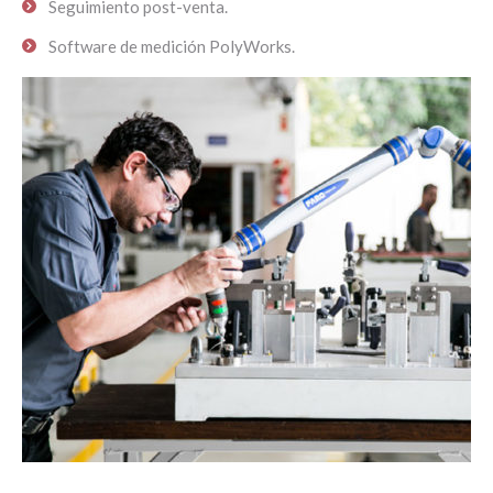
Seguimiento post-venta.
Software de medición PolyWorks.