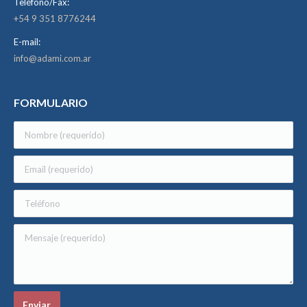
Teléfono/Fax:
+54 9 351 8776244
E-mail:
info@adami.com.ar
FORMULARIO