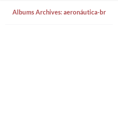
Albums Archives:
aeronáutica-br
Indústria Aeronáutica