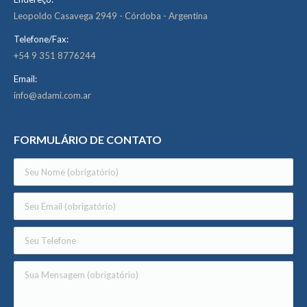
Leopoldo Casavega 2949 - Córdoba - Argentina
Telefone/Fax:
+54 9 351 8776244
Email:
info@adami.com.ar
FORMULÁRIO DE CONTATO