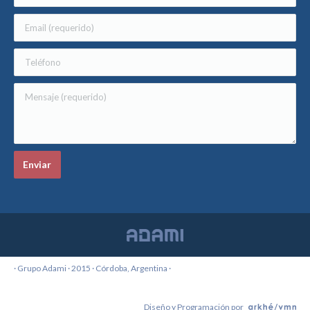
· Grupo Adami · 2015 · Córdoba, Argentina ·
Diseño y Programación por