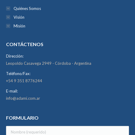
Quiénes Somos
Visión
Misión
CONTÁCTENOS
Dirección:
Leopoldo Casavega 2949 - Córdoba - Argentina
Teléfono/Fax:
+54 9 351 8776244
E-mail:
info@adami.com.ar
FORMULARIO